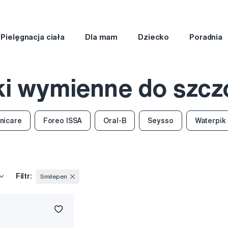
Pielęgnacja ciała
Dla mam
Dziecko
Poradnia
i wymienne do szcz
onicare
Foreo ISSA
Oral-B
Seysso
Waterpik
Filtr:
Smilepen