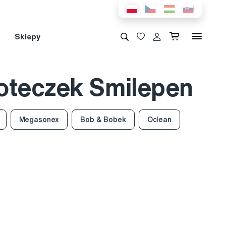
Sklepy
oteczek Smilepen
Megasonex
Bob & Bobek
Oclean