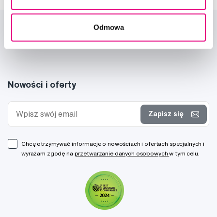
Odmowa
Nowości i oferty
Zapisz się
Chcę otrzymywać informacje o nowościach i ofertach specjalnych i
wyrażam zgodę na
przetwarzanie danych osobowych
w tym celu.