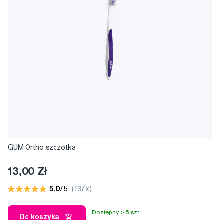
GUM Ortho szczotka
13,00 Zł
5,0
/5
(137x)
Dostępny > 5 szt
Do koszyka