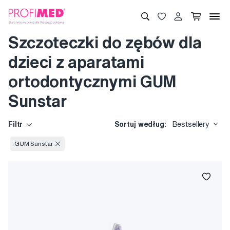
Szczoteczki do zębów dla
dzieci z aparatami
ortodontycznymi GUM
Sunstar
Filtr
Sortuj według:
Bestsellery
GUM Sunstar