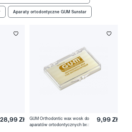
r
Aparaty ortodontyczne GUM Sunstar
28,99 Zł
GUM Orthodontic wax wosk do
9,99 Zł
aparatów ortodontycznych bez
smaku