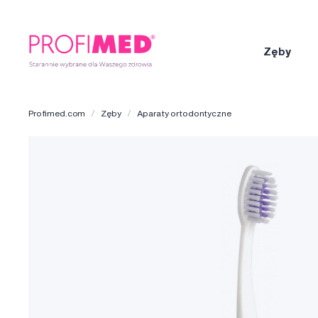
Zęby
Profimed.com
Zęby
Aparaty ortodontyczne