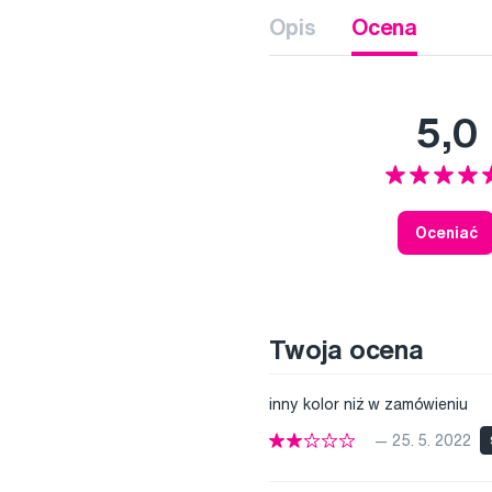
Opis
Ocena
5,0
Oceniać
Twoja ocena
inny kolor niż w zamówieniu
— 25. 5. 2022