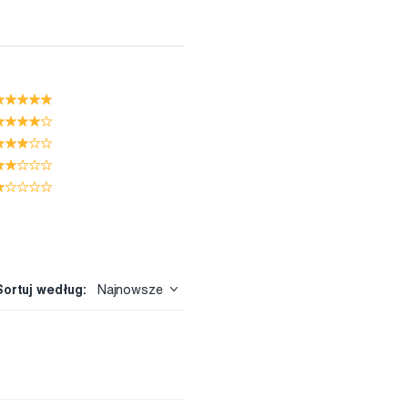
Sortuj według:
Najnowsze