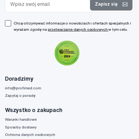
Zapisz się
Chcę otrzymywać informacje o nowościach i ofertach specjalnych i
wyrażam zgodę na
przetwarzanie danych osobowych
w tym celu.
Doradzimy
info@profimed.com
Zapytaj o poradę
Wszystko o zakupach
Warunki handlowe
Sposoby dostawy
Ochrona danych osobowych