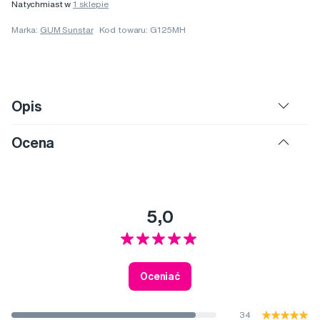
Natychmiast w
1 sklepie
Marka:
GUM Sunstar
Kod towaru: G125MH
Opis
Ocena
5,0
Oceniać
34