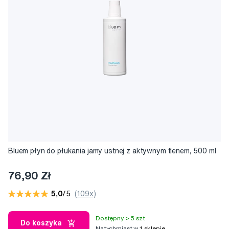
Bluem płyn do płukania jamy ustnej z aktywnym tlenem, 500 ml
76,90 Zł
5,0
/5
(109x)
Dostępny > 5 szt
Do koszyka
Natychmiast w
1 sklepie