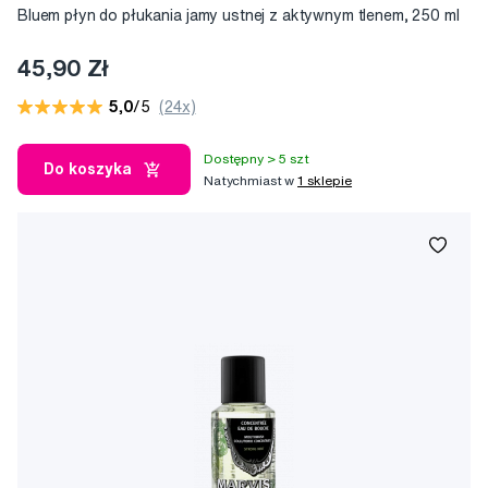
Bluem płyn do płukania jamy ustnej z aktywnym tlenem, 250 ml
45,90 Zł
5,0
/5
(24x)
Dostępny > 5 szt
Do koszyka
Natychmiast w
1 sklepie