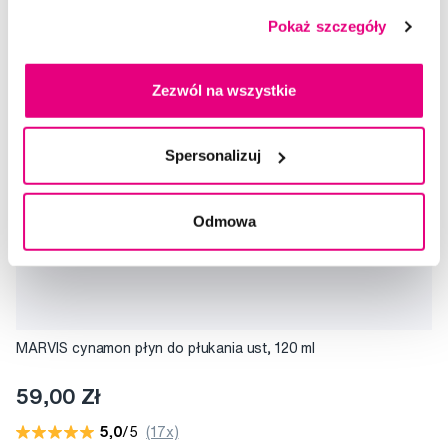
Pokaż szczegóły
Zezwól na wszystkie
Spersonalizuj
Odmowa
MARVIS cynamon płyn do płukania ust, 120 ml
59,00 Zł
5,0
/5
(17x)