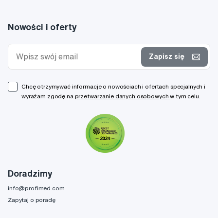
Nowości i oferty
Zapisz się
Chcę otrzymywać informacje o nowościach i ofertach specjalnych i
wyrażam zgodę na
przetwarzanie danych osobowych
w tym celu.
Doradzimy
info@profimed.com
Zapytaj o poradę