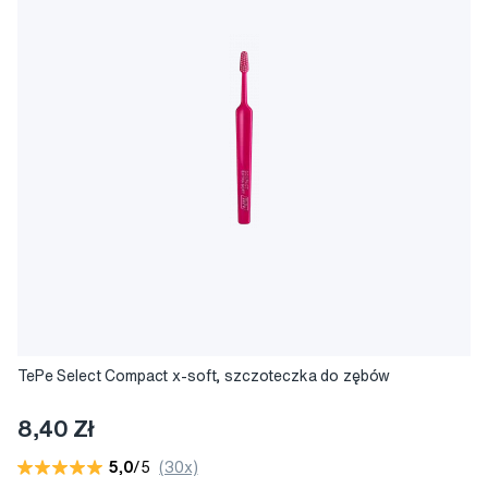
TePe Select Compact x-soft, szczoteczka do zębów
8,40 Zł
5,0
/5
(30x)