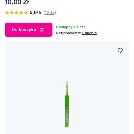
10,00 Zł
5,0
/5
(129x)
Dostępny > 5 szt
Do koszyka
Natychmiast w
1 sklepie