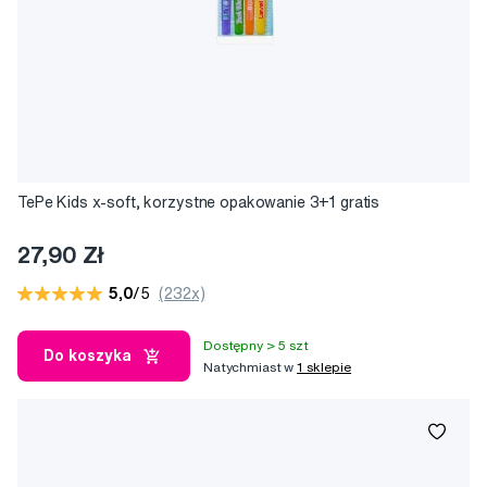
TePe Kids x-soft, korzystne opakowanie 3+1 gratis
27,90 Zł
5,0
/5
(232x)
Dostępny > 5 szt
Do koszyka
Natychmiast w
1 sklepie