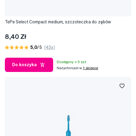
TePe Select Compact medium, szczoteczka do zębów
8,40 Zł
5,0
/5
(43x)
Dostępny > 5 szt
Do koszyka
Natychmiast w
1 sklepie