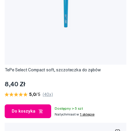
TePe Select Compact soft, szczoteczka do zębów
8,40 Zł
5,0
/5
(40x)
Dostępny > 5 szt
Do koszyka
Natychmiast w
1 sklepie