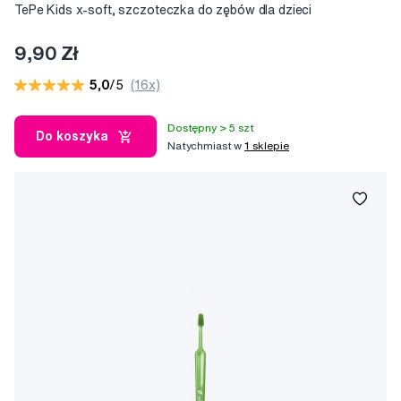
TePe Kids x-soft, szczoteczka do zębów dla dzieci
9,90 Zł
5,0
/5
(16x)
Dostępny > 5 szt
Do koszyka
Natychmiast w
1 sklepie