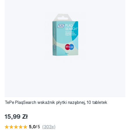
TePe PlaqSearch wskaźnik płytki nazębnej, 10 tabletek
15,99 Zł
5,0
/5
(303x)