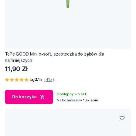
TePe GOOD Mini x-soft, szcoteczka do zębów dla
najmniejszych
11,90 Zł
5,0
/5
(41x)
Dostępny > 5 szt
Do koszyka
Natychmiast w
1 sklepie