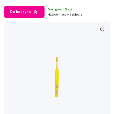
Dostępny > 5 szt
Do koszyka
Natychmiast w
1 sklepie