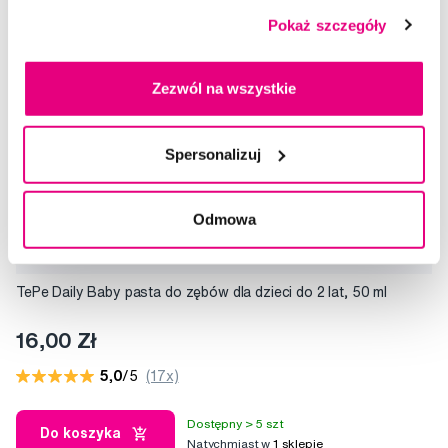
Pokaż szczegóły
Zezwól na wszystkie
Spersonalizuj
Odmowa
TePe Daily Baby pasta do zębów dla dzieci do 2 lat, 50 ml
16,00 Zł
5,0
/5
(17x)
Dostępny > 5 szt
Do koszyka
Natychmiast w
1 sklepie