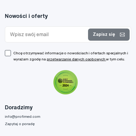
Nowości i oferty
Zapisz się
Chcę otrzymywać informacje o nowościach i ofertach specjalnych i
wyrażam zgodę na
przetwarzanie danych osobowych
w tym celu.
Doradzimy
info@profimed.com
Zapytaj o poradę