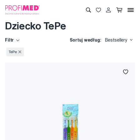
Dziecko TePe
Filtr
Sortuj według:
Bestsellery
TePe