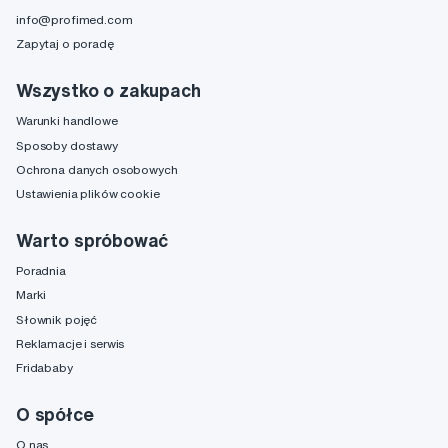
info@profimed.com
Zapytaj o poradę
Wszystko o zakupach
Warunki handlowe
Sposoby dostawy
Ochrona danych osobowych
Ustawienia plików cookie
Warto spróbować
Poradnia
Marki
Słownik pojęć
Reklamacje i serwis
Fridababy
O spółce
O nas