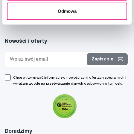
Odmowa
Nowości i oferty
Zapisz się
Chcę otrzymywać informacje o nowościach i ofertach specjalnych i
wyrażam zgodę na
przetwarzanie danych osobowych
w tym celu.
Doradzimy