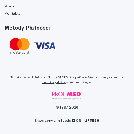
Praca
Kontakty
Metody Płatności
Tato stránka je chráněna službou reCAPTCHA a platí zde
Zásady ochrany soukromí
a
Podmínky služby
společnosti Google.
© 1997-2026
Stworzony z miłością
IZON
+
2FRESH