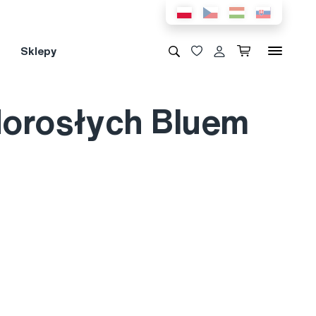
Sklepy
 dorosłych Bluem