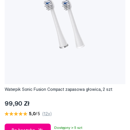
Waterpik Sonic Fusion Compact zapasowa głowica, 2 szt
99,90 Zł
5,0
/5
(12x)
Dostępny > 5 szt