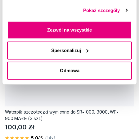
Pokaż szczegóły
Zezwól na wszystkie
Spersonalizuj
Odmowa
Waterpik szczoteczki wymienne do SR-1000, 3000, WP-
900 MAŁE (3 szt.)
100,00 Zł
5,0
/5
(14x)