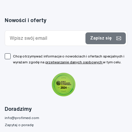
Nowości i oferty
Zapisz się
Chcę otrzymywać informacje o nowościach i ofertach specjalnych i
wyrażam zgodę na
przetwarzanie danych osobowych
w tym celu.
Doradzimy
info@profimed.com
Zapytaj o poradę