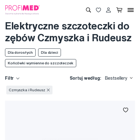
Elektryczne szczoteczki do
zębów Czmyszka i Rudeusz
Dla dorosłych
Dla dzieci
Końcówki wymienne do szczoteczek
Filtr
Sortuj według:
Bestsellery
Czmyszka i Rudeusz