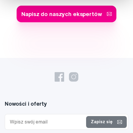
Napisz do naszych ekspertów
Nowości i oferty
Zapisz się