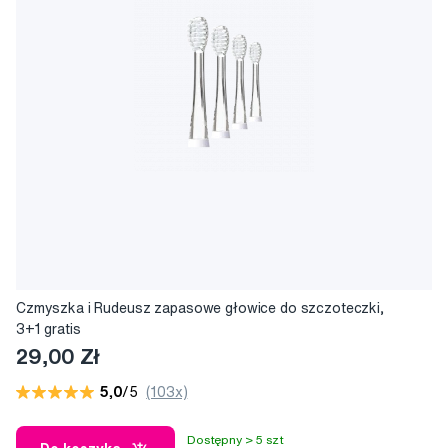
Czmyszka i Rudeusz zapasowe głowice do szczoteczki,
3+1 gratis
29,00 Zł
5,0
/5
(103x)
Dostępny > 5 szt