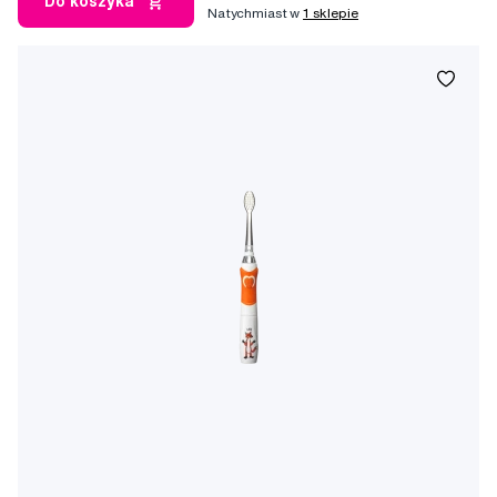
Do koszyka
Natychmiast w
1 sklepie