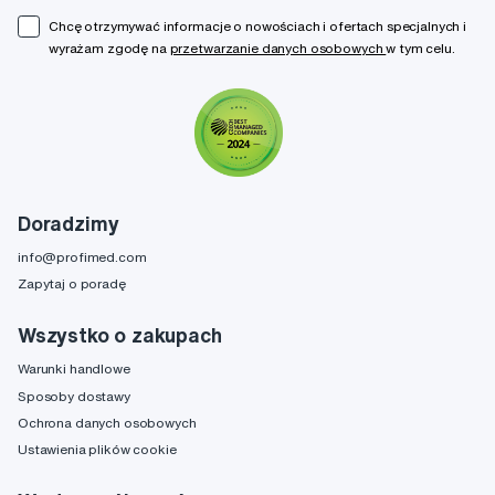
Chcę otrzymywać informacje o nowościach i ofertach specjalnych i
wyrażam zgodę na
przetwarzanie danych osobowych
w tym celu.
Doradzimy
info@profimed.com
Zapytaj o poradę
Wszystko o zakupach
Warunki handlowe
Sposoby dostawy
Ochrona danych osobowych
Ustawienia plików cookie