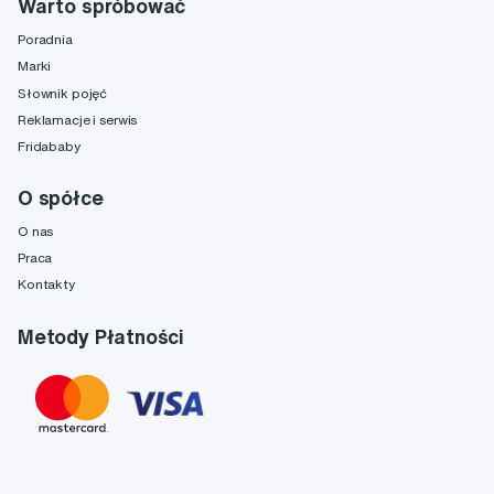
Warto spróbować
Poradnia
Marki
Słownik pojęć
Reklamacje i serwis
Fridababy
O spółce
O nas
Praca
Kontakty
Metody Płatności