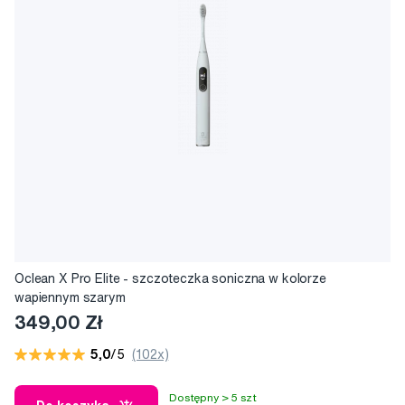
Oclean X Pro Elite - szczoteczka soniczna w kolorze
wapiennym szarym
349,00 Zł
5,0
/5
(102x)
Dostępny > 5 szt