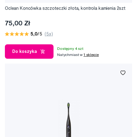
Oclean Koncówka szczoteczki złota, kontrola kamienia 2szt
75,00 Zł
5,0
/5
(5x)
Dostępny 4 szt
Do koszyka
Natychmiast w
1 sklepie