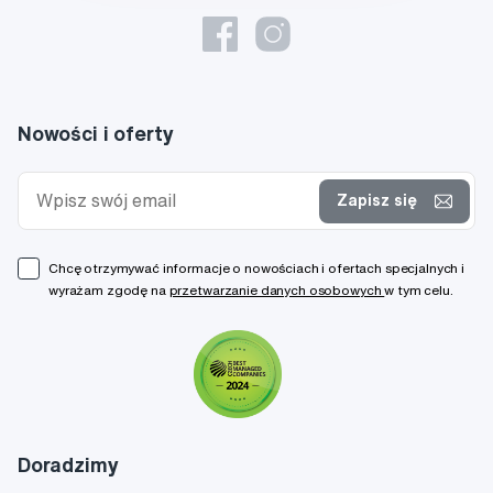
Nowości i oferty
Zapisz się
Chcę otrzymywać informacje o nowościach i ofertach specjalnych i
wyrażam zgodę na
przetwarzanie danych osobowych
w tym celu.
Doradzimy