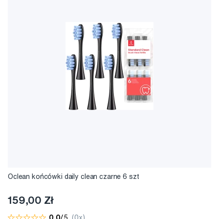
Oclean końcówki daily clean czarne 6 szt
159,00 Zł
0,0
/5
(0x)