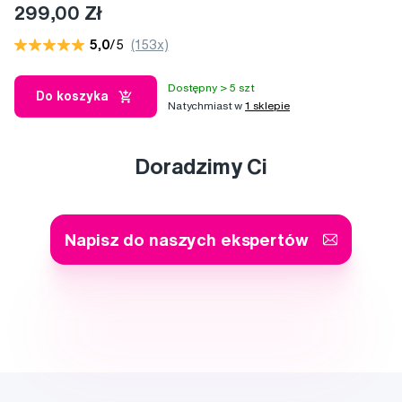
299,00 Zł
5,0
/5
(153x)
Dostępny > 5 szt
Do koszyka
Natychmiast w
1 sklepie
Doradzimy Ci
Napisz do naszych ekspertów