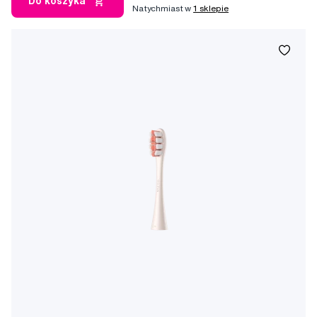
Do koszyka
Natychmiast w
1 sklepie