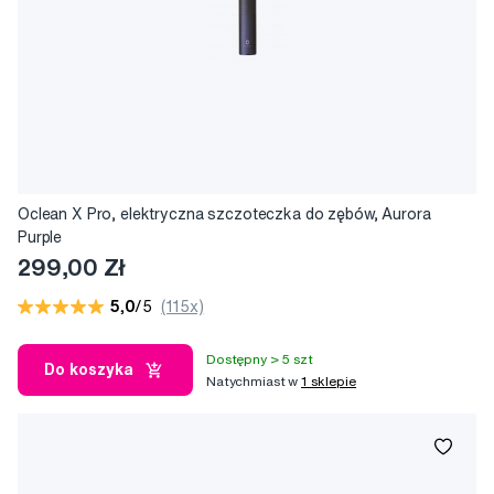
Oclean X Pro, elektryczna szczoteczka do zębów, Aurora
Purple
299,00 Zł
5,0
/5
(115x)
Dostępny > 5 szt
Do koszyka
Natychmiast w
1 sklepie