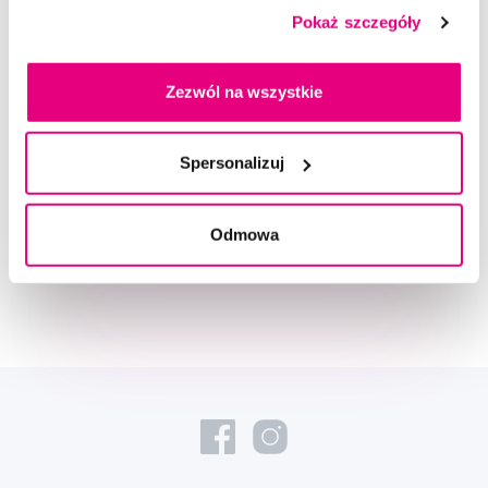
Pokaż szczegóły
Zezwól na wszystkie
Doradzimy Ci
Spersonalizuj
Napisz do naszych ekspertów
Odmowa