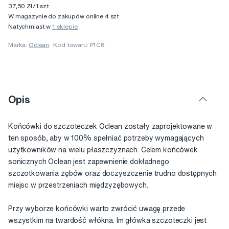
37,50 Zł/1 szt
W magazynie do zakupów online 4 szt
Natychmiast w
1 sklepie
Marka:
Oclean
Kod towaru: P1C8
Opis
Końcówki do szczoteczek Oclean zostały zaprojektowane w
ten sposób, aby w 100% spełniać potrzeby wymagających
użytkowników na wielu płaszczyznach. Celem końcówek
sonicznych Oclean jest zapewnienie dokładnego
szczotkowania zębów oraz doczyszczenie trudno dostępnych
miejsc w przestrzeniach międzyzębowych.
Przy wyborze końcówki warto zwrócić uwagę przede
wszystkim na twardość włókna. Im główka szczoteczki jest