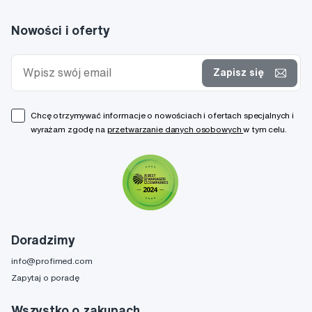
Nowości i oferty
Zapisz się
Chcę otrzymywać informacje o nowościach i ofertach specjalnych i
wyrażam zgodę na
przetwarzanie danych osobowych
w tym celu.
Doradzimy
info@profimed.com
Zapytaj o poradę
Wszystko o zakupach