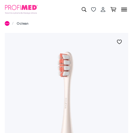
Oclean