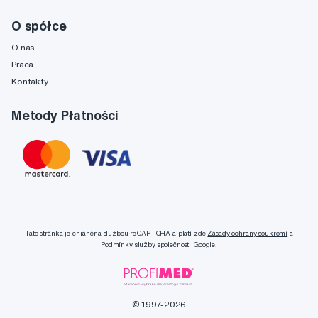
O spółce
O nas
Praca
Kontakty
Metody Płatności
Tato stránka je chráněna službou reCAPTCHA a platí zde
Zásady ochrany soukromí
a
Podmínky služby
společnosti Google.
© 1997-2026