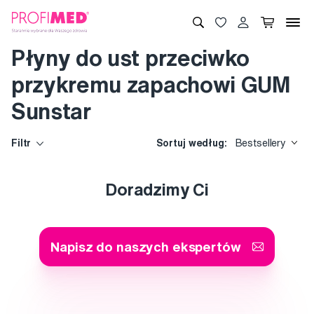
Płyny do ust przeciwko
przykremu zapachowi GUM
Sunstar
Filtr
Sortuj według:
Bestsellery
Doradzimy Ci
Napisz do naszych ekspertów