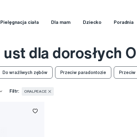
Pielęgnacja ciała
Dla mam
Dziecko
Poradnia
o ust dla dorosłych
Do wrażliwych zębów
Przeciw paradontozie
Przeciw
Filtr:
ORALPEACE