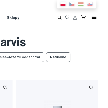
Sklepy
arvis
 nieświeżemu oddechowi
Naturalne