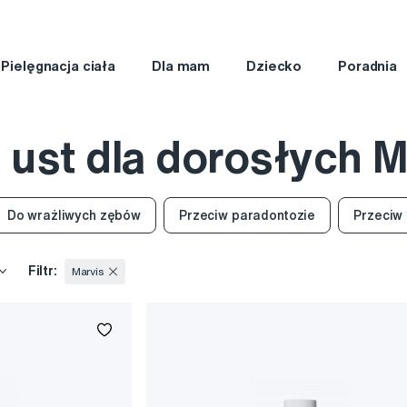
Pielęgnacja ciała
Dla mam
Dziecko
Poradnia
 ust dla dorosłych M
Do wrażliwych zębów
Przeciw paradontozie
Przeciw
Filtr:
Marvis