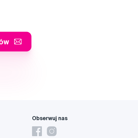
tów
Obserwuj nas