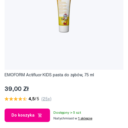
EMOFORM Actifluor KIDS pasta do zębów, 75 ml
39,00 Zł
4,5
/5
(25x)
Dostępny > 5 szt
Do koszyka
Natychmiast w
1 sklepie