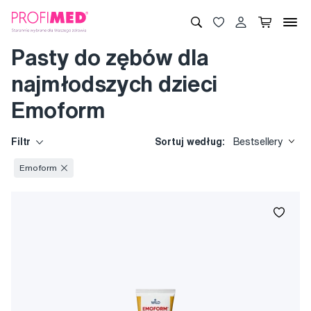
Pasty do zębów dla
najmłodszych dzieci
Emoform
Filtr
Sortuj według:
Bestsellery
Emoform