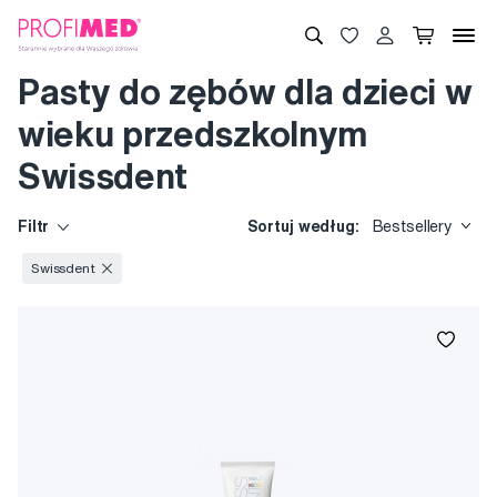
Pasty do zębów dla dzieci w
wieku przedszkolnym
Swissdent
Filtr
Sortuj według:
Bestsellery
Swissdent