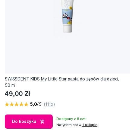
SWISSDENT KIDS My Little Star pasta do zębów dla dzieci,
50 ml
49,00 Zł
5,0
/5
(111x)
Dostępny > 5 szt
Do koszyka
Natychmiast w
1 sklepie