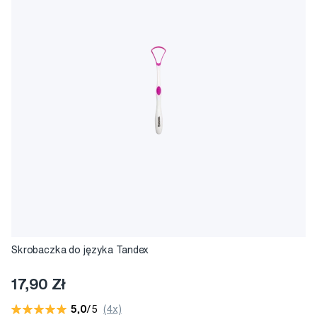
Skrobaczka do języka Tandex
17,90 Zł
5,0
/5
(4x)