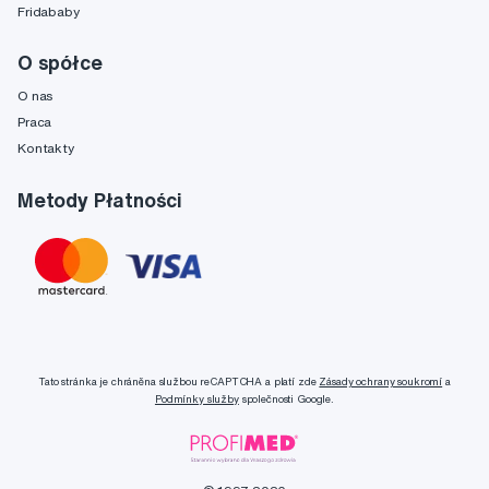
Fridababy
O spółce
O nas
Praca
Kontakty
Metody Płatności
Tato stránka je chráněna službou reCAPTCHA a platí zde
Zásady ochrany soukromí
a
Podmínky služby
společnosti Google.