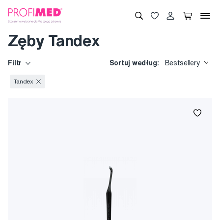
Zęby Tandex
Filtr
Sortuj według:
Bestsellery
Tandex