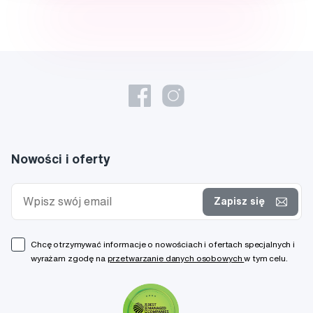
Nowości i oferty
Zapisz się
Chcę otrzymywać informacje o nowościach i ofertach specjalnych i
wyrażam zgodę na
przetwarzanie danych osobowych
w tym celu.