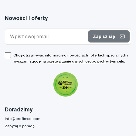
Nowości i oferty
Zapisz się
Chcę otrzymywać informacje o nowościach i ofertach specjalnych i
wyrażam zgodę na
przetwarzanie danych osobowych
w tym celu.
Doradzimy
info@profimed.com
Zapytaj o poradę