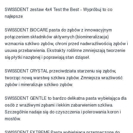
SWISSDENT zestaw 4x4 Test the Best - Wypróbuj to co
najlepsze
SWISSDENT BIOCARE pasta do zębów z innowacyjnym
połączeniem składników aktywnych (biomineralizacja)
wzmacnia szkliwo zębów, chroni przed nadwrażliwością zębów i
usuwa przebarwienia. Ekstrakty roślinne zmniejszają tworzenie
się płytki nazębnej i poprawiają stan dziąseł.
SWISSDENT CRYSTAL przeciwdziała starzeniu się zębów,
tworząc nową warstwę szkliwa zębów. Zmniejsza wrażliwość
zębów i mineralizuje szkliwo zębów.
SWISSDENT GENTLE to bardzo delikatna pasta wybielająca dla
osób z wrażliwymi zębami i lekkim zabarwieniem szkliwa.
Szczególnie nadaje się do czyszczenia i polerowania koron i
mostów.
SWISSDENT EXTREME Pasta wybielająca przeznaczona do