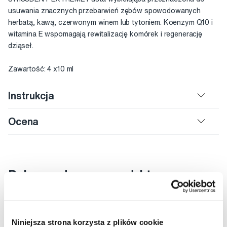
usuwania znacznych przebarwień zębów spowodowanych
herbatą, kawą, czerwonym winem lub tytoniem. Koenzym Q10 i
witamina E wspomagają rewitalizację komórek i regenerację
dziąseł.
Zawartość: 4 x10 ml
Instrukcja
Ocena
Rekomendowane produkty
Wybielanie zębów
Zestawy upominkowe
Wybielanie zębów Swissdent
Zestawy upominkowe Swissdent
Niniejsza strona korzysta z plików cookie