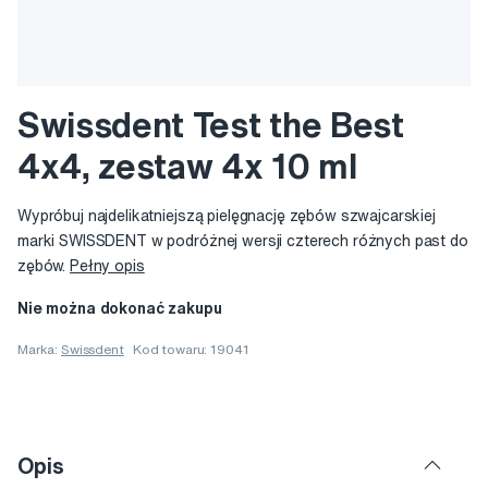
Swissdent Test the Best
4x4, zestaw 4x 10 ml
Wypróbuj najdelikatniejszą pielęgnację zębów szwajcarskiej
marki SWISSDENT w podróżnej wersji czterech różnych past do
zębów.
Pełny opis
Nie można dokonać zakupu
Marka:
Swissdent
Kod towaru: 19041
Opis