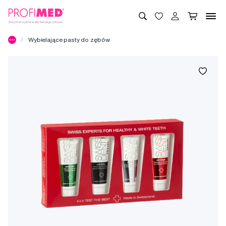
Wybielające pasty do zębów