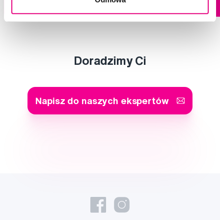
Do koszyka
Do koszyka
Natychmiast w
1 sklepie
Doradzimy Ci
Napisz do naszych ekspertów