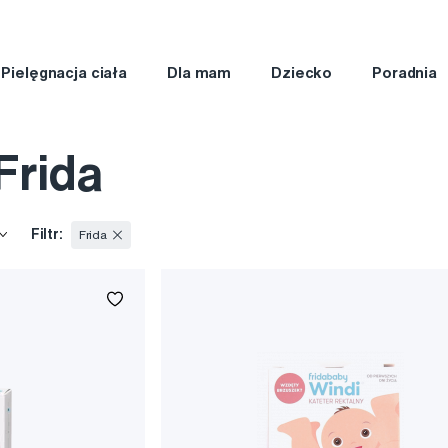
Pielęgnacja ciała
Dla mam
Dziecko
Poradnia
Frida
Filtr:
Frida