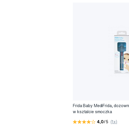
Frida Baby MediFrida, dozown
w ksztalcie smoczka
4,0
/5
(1x)