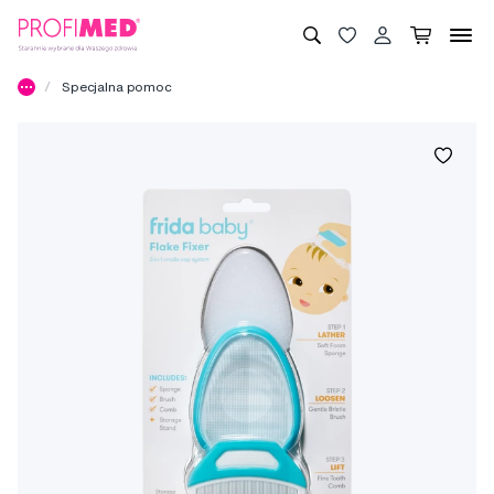
Specjalna pomoc