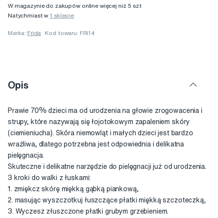
W magazynie do zakupów online więcej niż 5 szt
Natychmiast w
1 sklepie
Marka:
Frida
Kod towaru: FRI14
Opis
Prawie 70% dzieci ma od urodzenia na głowie zrogowacenia i
strupy, które nazywają się łojotokowym zapaleniem skóry
(ciemieniucha). Skóra niemowląt i małych dzieci jest bardzo
wrażliwa, dlatego potrzebna jest odpowiednia i delikatna
pielęgnacja.
Skuteczne i delikatne narzędzie do pielęgnacji już od urodzenia.
3 kroki do walki z łuskami:
1. zmiękcz skórę miękką gąbką piankową,
2. masując wyszczotkuj łuszczące płatki miękką szczoteczką,
3. Wyczesz złuszczone płatki grubym grzebieniem.