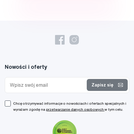
Nowości i oferty
Zapisz się
Chcę otrzymywać informacje o nowościach i ofertach specjalnych i
wyrażam zgodę na
przetwarzanie danych osobowych
w tym celu.