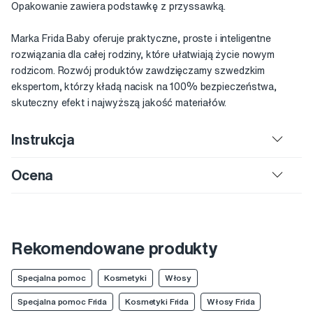
Opakowanie zawiera podstawkę z przyssawką.
Marka Frida Baby oferuje praktyczne, proste i inteligentne
rozwiązania dla całej rodziny, które ułatwiają życie nowym
rodzicom. Rozwój produktów zawdzięczamy szwedzkim
ekspertom, którzy kładą nacisk na 100% bezpieczeństwa,
skuteczny efekt i najwyższą jakość materiałów.
Instrukcja
Ocena
Rekomendowane produkty
Specjalna pomoc
Kosmetyki
Włosy
Specjalna pomoc Frida
Kosmetyki Frida
Włosy Frida