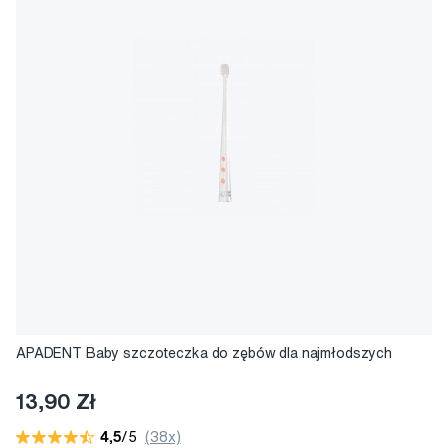
APADENT Baby szczoteczka do zębów dla najmłodszych
13,90 Zł
4,5
/5
(38x)