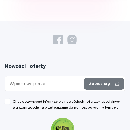
Nowości i oferty
Zapisz się
Chcę otrzymywać informacje o nowościach i ofertach specjalnych i
wyrażam zgodę na
przetwarzanie danych osobowych
w tym celu.