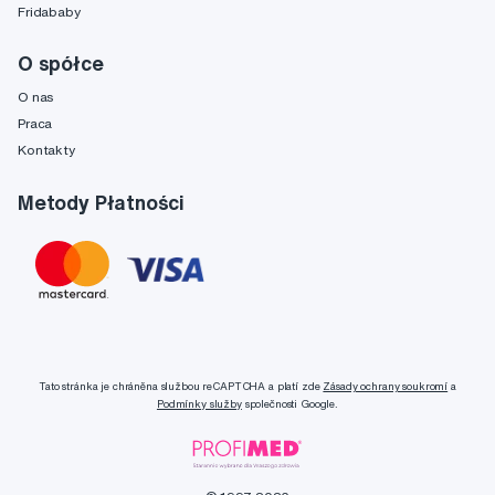
Fridababy
O spółce
O nas
Praca
Kontakty
Metody Płatności
Tato stránka je chráněna službou reCAPTCHA a platí zde
Zásady ochrany soukromí
a
Podmínky služby
společnosti Google.