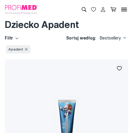
Dziecko Apadent
Filtr
Sortuj według:
Bestsellery
Apadent