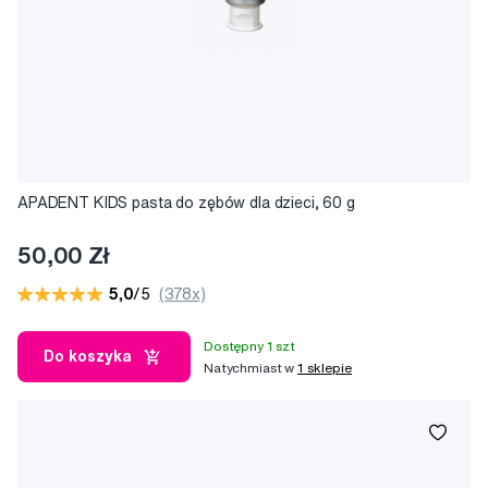
APADENT KIDS pasta do zębów dla dzieci, 60 g
50,00 Zł
5,0
/5
(378x)
Dostępny 1 szt
Do koszyka
Natychmiast w
1 sklepie