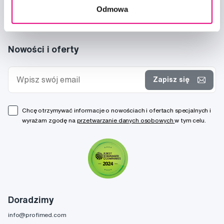
Odmowa
Nowości i oferty
Zapisz się
Chcę otrzymywać informacje o nowościach i ofertach specjalnych i
wyrażam zgodę na
przetwarzanie danych osobowych
w tym celu.
Doradzimy
info@profimed.com