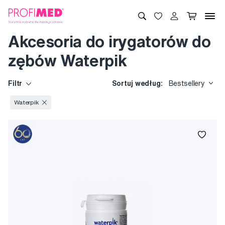
Akcesoria do irygatorów do
zębów Waterpik
Filtr
Sortuj według:
Bestsellery
Waterpik