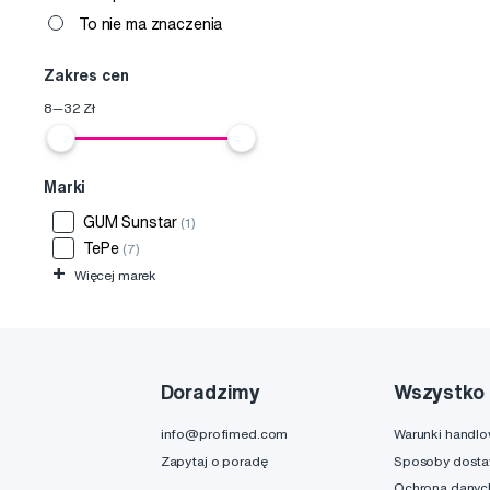
To nie ma znaczenia
Zakres cen
8
—
32
Zł
Marki
GUM Sunstar
(1)
TePe
(7)
+
Więcej marek
Doradzimy
Wszystko 
info@profimed.com
Warunki handl
Zapytaj o poradę
Sposoby dost
Ochrona danyc