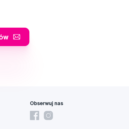
tów
Obserwuj nas