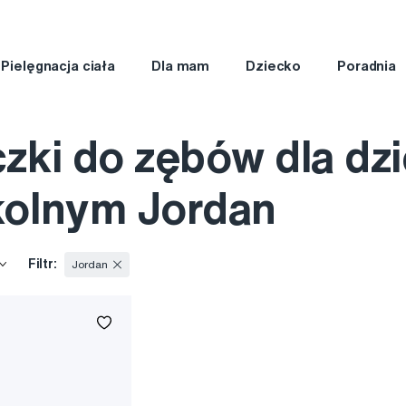
Pielęgnacja ciała
Dla mam
Dziecko
Poradnia
zki do zębów dla dzi
kolnym Jordan
Filtr:
Jordan