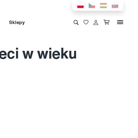
Sklepy
eci w wieku