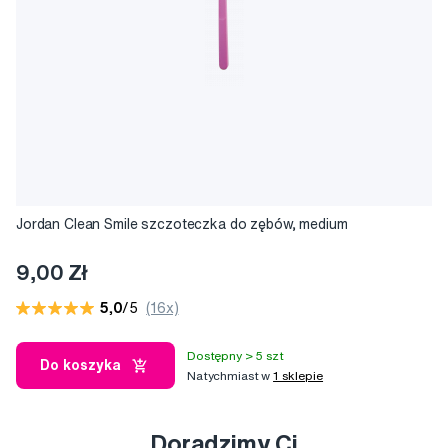
Jordan Clean Smile szczoteczka do zębów, medium
9,00 Zł
5,0
/5
(16x)
Dostępny > 5 szt
Do koszyka
Natychmiast w
1 sklepie
Doradzimy Ci