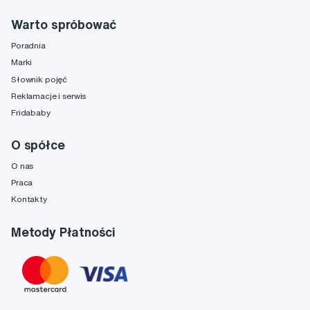
Warto spróbować
Poradnia
Marki
Słownik pojęć
Reklamacje i serwis
Fridababy
O spółce
O nas
Praca
Kontakty
Metody Płatności