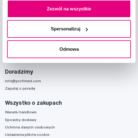
Zezwól na wszystkie
Chcę otrzymywać informacje o nowościach i ofertach specjalnych i
wyrażam zgodę na
przetwarzanie danych osobowych
w tym celu.
Spersonalizuj
Odmowa
Doradzimy
info@profimed.com
Zapytaj o poradę
Wszystko o zakupach
Warunki handlowe
Sposoby dostawy
Ochrona danych osobowych
Ustawienia plików cookie