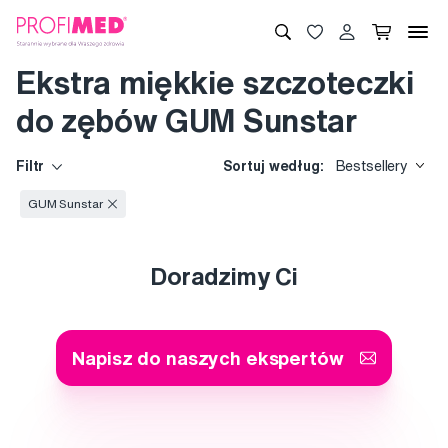
Ekstra miękkie szczoteczki
do zębów GUM Sunstar
Filtr
Sortuj według:
Bestsellery
GUM Sunstar
Doradzimy Ci
Napisz do naszych ekspertów