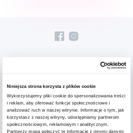
Nowości i oferty
Zapisz się
Niniejsza strona korzysta z plików cookie
Wykorzystujemy pliki cookie do spersonalizowania treści
Chcę otrzymywać informacje o nowościach i ofertach specjalnych i
i reklam, aby oferować funkcje społecznościowe i
wyrażam zgodę na
przetwarzanie danych osobowych
w tym celu.
analizować ruch w naszej witrynie. Informacje o tym, jak
korzystasz z naszej witryny, udostępniamy partnerom
społecznościowym, reklamowym i analitycznym.
Partnerzy mogą połączyć te informacje z innymi danymi