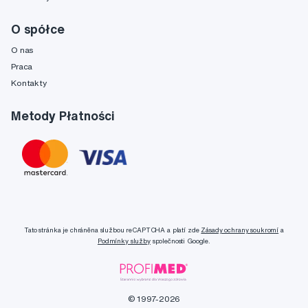
O spółce
O nas
Praca
Kontakty
Metody Płatności
Tato stránka je chráněna službou reCAPTCHA a platí zde
Zásady ochrany soukromí
a
Podmínky služby
společnosti Google.
© 1997-2026