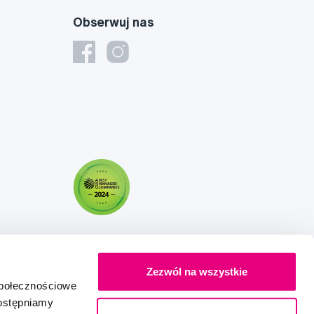
Obserwuj nas
Zezwól na wszystkie
społecznościowe
dostępniamy