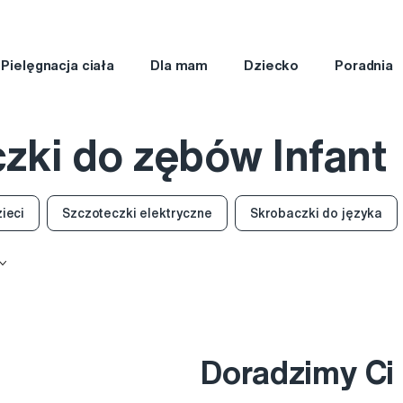
Pielęgnacja ciała
Dla mam
Dziecko
Poradnia
zki do zębów Infant
zieci
Szczoteczki elektryczne
Skrobaczki do języka
Doradzimy Ci