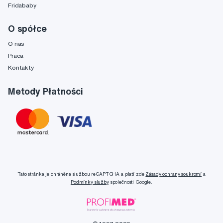
Fridababy
O spółce
O nas
Praca
Kontakty
Metody Płatności
Tato stránka je chráněna službou reCAPTCHA a platí zde
Zásady ochrany soukromí
a
Podmínky služby
společnosti Google.