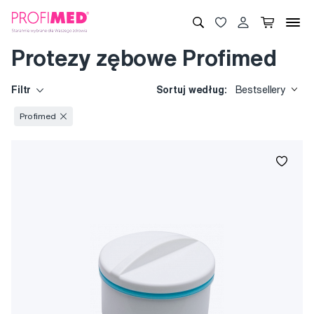
Protezy zębowe Profimed
Filtr
Sortuj według:
Bestsellery
Profimed