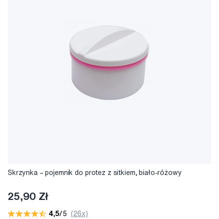
Skrzynka – pojemnik do protez z sitkiem, biało-różowy
25,90 Zł
4,5
/5
(26x)