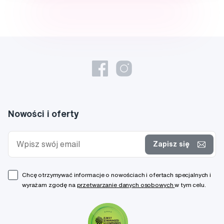
Nowości i oferty
Zapisz się
Chcę otrzymywać informacje o nowościach i ofertach specjalnych i
wyrażam zgodę na
przetwarzanie danych osobowych
w tym celu.