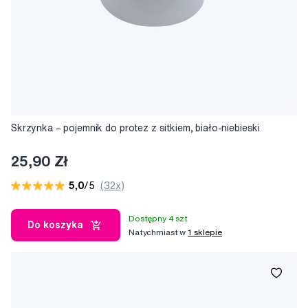
Skrzynka – pojemnik do protez z sitkiem, biało-niebieski
25,90 Zł
5,0
/5
(32x)
Dostępny 4 szt
Do koszyka
Natychmiast w
1 sklepie