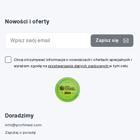
Nowości i oferty
Zapisz się
Chcę otrzymywać informacje o nowościach i ofertach specjalnych i
wyrażam zgodę na
przetwarzanie danych osobowych
w tym celu.
Doradzimy
info@profimed.com
Zapytaj o poradę