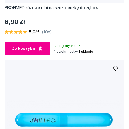
PROFIMED różowe etui na szczoteczkę do zębów
6,90 Zł
5,0
/5
(10x)
Dostępny > 5 szt
Do koszyka
Natychmiast w
1 sklepie