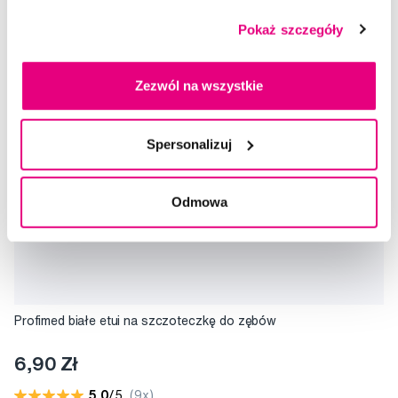
Pokaż szczegóły
Zezwól na wszystkie
Spersonalizuj
Odmowa
Profimed białe etui na szczoteczkę do zębów
6,90 Zł
5,0
/5
(9x)