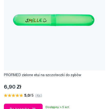
PROFIMED zielone etui na szczoteczki do zębów
6,90 Zł
5,0
/5
(4x)
Dostępny > 5 szt