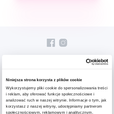
Nowości i oferty
Niniejsza strona korzysta z plików cookie
Zapisz się
Wykorzystujemy pliki cookie do spersonalizowania treści
i reklam, aby oferować funkcje społecznościowe i
Chcę otrzymywać informacje o nowościach i ofertach specjalnych i
analizować ruch w naszej witrynie. Informacje o tym, jak
wyrażam zgodę na
przetwarzanie danych osobowych
w tym celu.
korzystasz z naszej witryny, udostępniamy partnerom
społecznościowym, reklamowym i analitycznym.