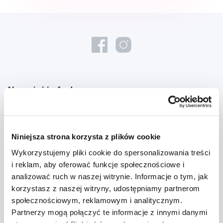
Nowości i oferty
Zapisz się
Niniejsza strona korzysta z plików cookie
Chcę otrzymywać informacje o nowościach i ofertach specjalnych i
Wykorzystujemy pliki cookie do spersonalizowania treści
wyrażam zgodę na
przetwarzanie danych osobowych
w tym celu.
i reklam, aby oferować funkcje społecznościowe i
analizować ruch w naszej witrynie. Informacje o tym, jak
korzystasz z naszej witryny, udostępniamy partnerom
społecznościowym, reklamowym i analitycznym.
Partnerzy mogą połączyć te informacje z innymi danymi