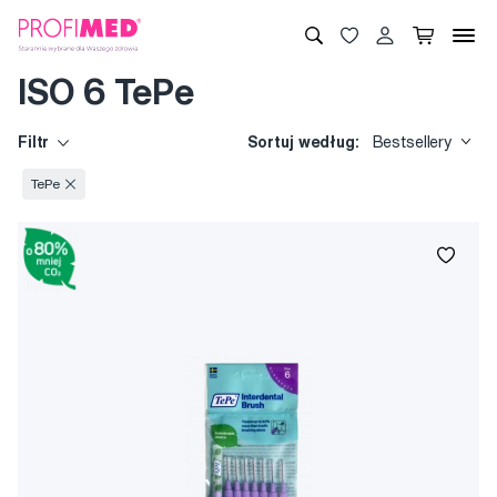
ISO 6 TePe
Filtr
Sortuj według:
Bestsellery
TePe