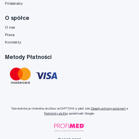
Fridababy
O spółce
O nas
Praca
Kontakty
Metody Płatności
Tato stránka je chráněna službou reCAPTCHA a platí zde
Zásady ochrany soukromí
a
Podmínky služby
společnosti Google.