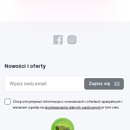
Nowości i oferty
Zapisz się
Chcę otrzymywać informacje o nowościach i ofertach specjalnych i
wyrażam zgodę na
przetwarzanie danych osobowych
w tym celu.