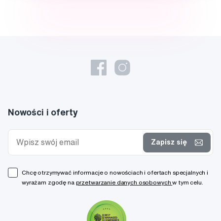
Nowości i oferty
Zapisz się
Chcę otrzymywać informacje o nowościach i ofertach specjalnych i
wyrażam zgodę na
przetwarzanie danych osobowych
w tym celu.