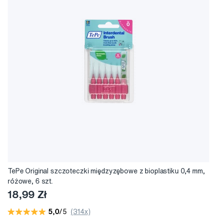
TePe Original szczoteczki międzyzębowe z bioplastiku 0,4 mm,
różowe, 6 szt.
18,99 Zł
5,0
/5
(314x)