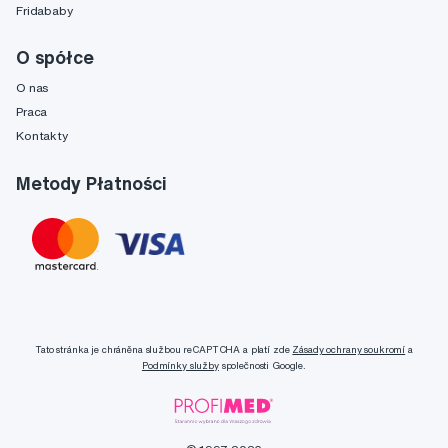
Fridababy
O spółce
O nas
Praca
Kontakty
Metody Płatności
Tato stránka je chráněna službou reCAPTCHA a platí zde
Zásady ochrany soukromí
a
Podmínky služby
společnosti Google.