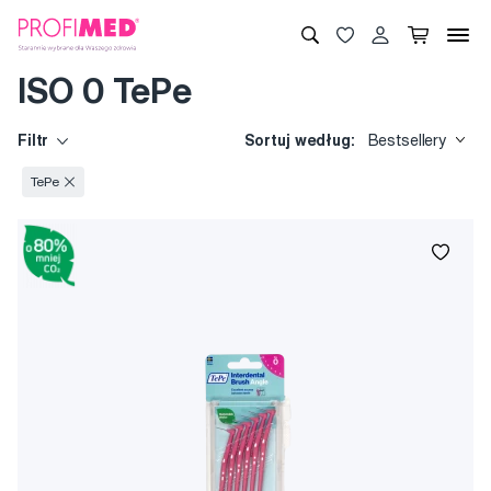
ISO 0 TePe
Filtr
Sortuj według:
Bestsellery
TePe