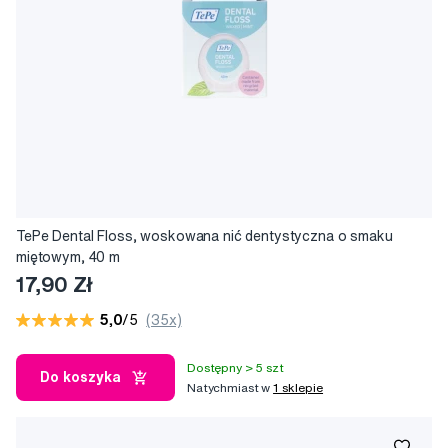
TePe Dental Floss, woskowana nić dentystyczna o smaku
miętowym, 40 m
17,90 Zł
5,0
/5
(35x)
Dostępny > 5 szt
Do koszyka
Natychmiast w
1 sklepie