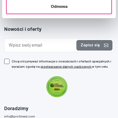
Odmowa
Nowości i oferty
Zapisz się
Chcę otrzymywać informacje o nowościach i ofertach specjalnych i
wyrażam zgodę na
przetwarzanie danych osobowych
w tym celu.
Doradzimy
info@profimed.com