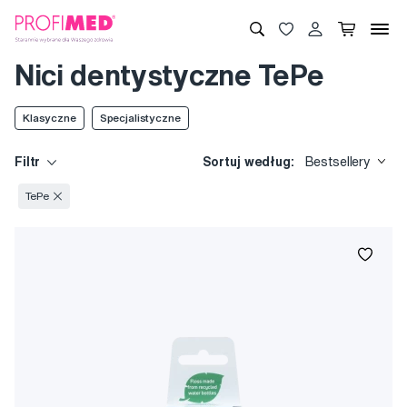
Nici dentystyczne TePe
Klasyczne
Specjalistyczne
Filtr
Sortuj według:
Bestsellery
TePe