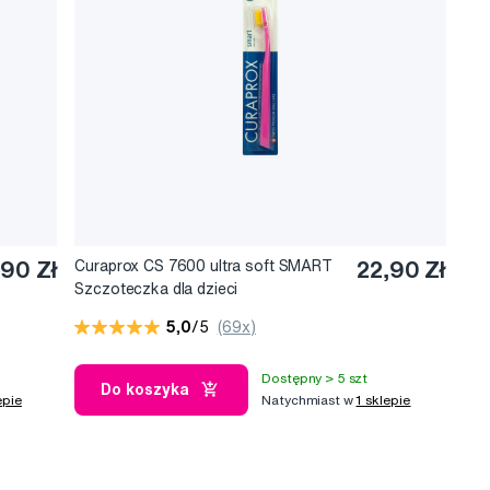
90 Zł
Curaprox CS 7600 ultra soft SMART
22,90 Zł
Szczoteczka dla dzieci
5,0
/5
(69x)
Dostępny > 5 szt
Do koszyka
epie
Natychmiast w
1 sklepie