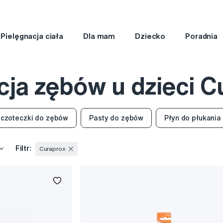
Pielęgnacja ciała
Dla mam
Dziecko
Poradnia
cja zębów u dzieci C
czoteczki do zębów
Pasty do zębów
Płyn do płukania 
Filtr:
Curaprox