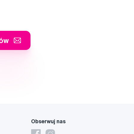
tów
Obserwuj nas