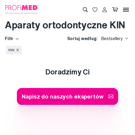
Aparaty ortodontyczne KIN
Filtr
Sortuj według:
Bestsellery
KIN
Doradzimy Ci
Napisz do naszych ekspertów