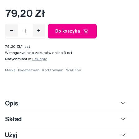
79,20 Zł
Do koszyka
79,20 Zł/1 szt
W magazynie do zakupów online 3 szt
Natychmiast w
1 sklepie
Marka:
Tweezerman
Kod towaru: TW4075R
Opis
Skład
Użyj