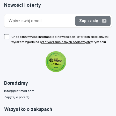
Nowości i oferty
Zapisz się
Chcę otrzymywać informacje o nowościach i ofertach specjalnych i
wyrażam zgodę na
przetwarzanie danych osobowych
w tym celu.
Doradzimy
info@profimed.com
Zapytaj o poradę
Wszystko o zakupach