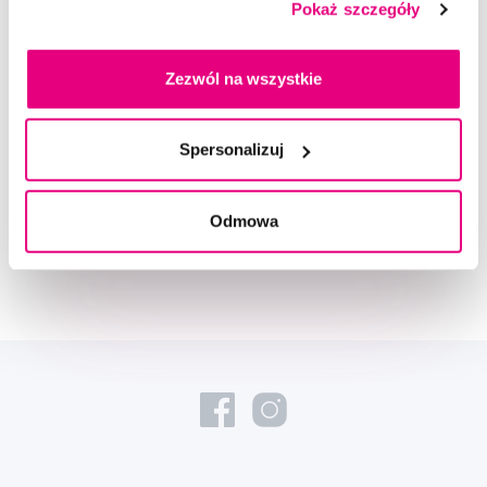
Pokaż szczegóły
Zezwól na wszystkie
Doradzimy Ci
Spersonalizuj
Napisz do naszych ekspertów
Odmowa