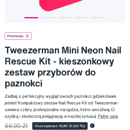
Promocja
Tweezerman Mini Neon Nail
Rescue Kit - kieszonkowy
zestaw przyborów do
paznokci
Zadbaj o perfekcyjny wygląd swoich paznokci gdziekolwiek
jesteś! Kompaktowy zestaw Nail Rescue Kit od Tweezerman
zawiera cztery profesjonalne narzędzia, które umożliwią Ci
szybką i skuteczną pielęgnację w każdej sytuacji.
Pełny opis
99,00 Zł
Oszczędzasz 19,80 Zł (20 %)
i