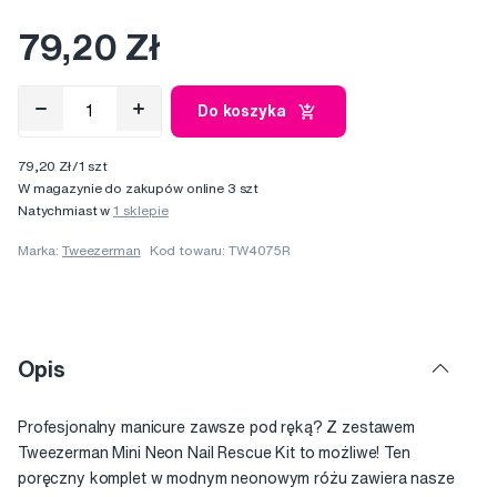
79,20 Zł
Do koszyka
79,20 Zł/1 szt
W magazynie do zakupów online 3 szt
Natychmiast w
1 sklepie
Marka:
Tweezerman
Kod towaru: TW4075R
Opis
Profesjonalny manicure zawsze pod ręką? Z zestawem
Tweezerman Mini Neon Nail Rescue Kit to możliwe! Ten
poręczny komplet w modnym neonowym różu zawiera nasze