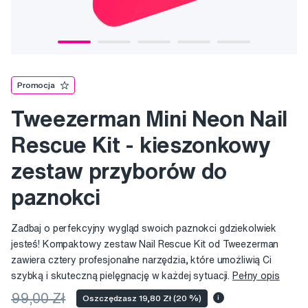
Promocja
Tweezerman Mini Neon Nail
Rescue Kit - kieszonkowy
zestaw przyborów do
paznokci
Zadbaj o perfekcyjny wygląd swoich paznokci gdziekolwiek
jesteś! Kompaktowy zestaw Nail Rescue Kit od Tweezerman
zawiera cztery profesjonalne narzędzia, które umożliwią Ci
szybką i skuteczną pielęgnację w każdej sytuacji.
Pełny opis
99,00 Zł
Oszczędzasz 19,80 Zł (20 %)
i