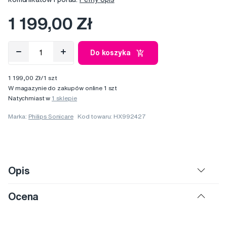
1 199,00 Zł
Do koszyka
1 199,00 Zł/1 szt
W magazynie do zakupów online 1 szt
Natychmiast w
1 sklepie
Marka:
Philips Sonicare
Kod towaru: HX992427
Opis
Ocena