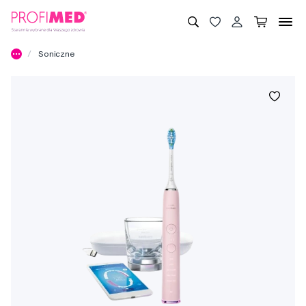
Soniczne