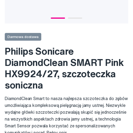
Darmowa dostawa
Philips Sonicare
DiamondClean SMART Pink
HX9924/27, szczoteczka
soniczna
DiamondClean Smart to nasza najlepsza szczoteczka do zębów
umożliwiająca kompleksową pielęgnację jamy ustnej. Niezwykle
wydajne główki szczoteczki pozwalają skupić się jednocześnie
na wszystkich aspektach zdrowia jamy ustnej, a technologia
Smart Sensor pozwala korzystać ze spersonalizowanych
komunikatów i porad.
Pełny opis