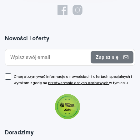
Nowości i oferty
Zapisz się
Chcę otrzymywać informacje o nowościach i ofertach specjalnych i
wyrażam zgodę na
przetwarzanie danych osobowych
w tym celu.
Doradzimy