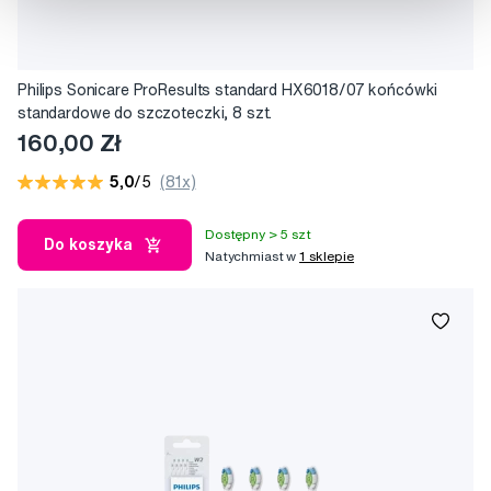
Philips Sonicare ProResults standard HX6018/07 końcówki
standardowe do szczoteczki, 8 szt.
160,00 Zł
5,0
/5
(81x)
Dostępny > 5 szt
Do koszyka
Natychmiast w
1 sklepie