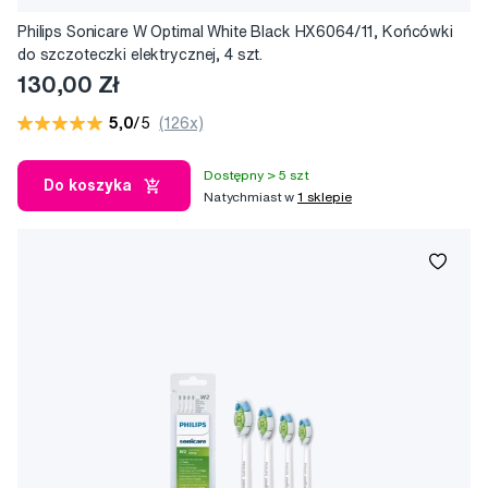
Philips Sonicare W Optimal White Black HX6064/11, Końcówki
do szczoteczki elektrycznej, 4 szt.
130,00 Zł
5,0
/5
(126x)
Dostępny > 5 szt
Do koszyka
Natychmiast w
1 sklepie