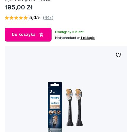
195,00 Zł
5,0
/5
(64x)
Dostępny > 5 szt
Do koszyka
Natychmiast w
1 sklepie