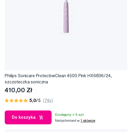
Philips Sonicare ProtectiveClean 4500 Pink HX6836/24,
szczoteczka soniczna
410,00 Zł
5,0
/5
(74x)
Dostępny > 5 szt
Do koszyka
Natychmiast w
1 sklepie