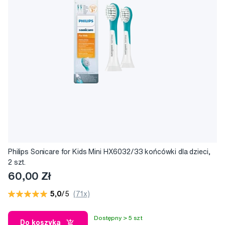
Philips Sonicare for Kids Mini HX6032/33 końcówki dla dzieci,
2 szt.
60,00 Zł
5,0
/5
(71x)
Dostępny > 5 szt
Do koszyka