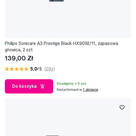
Philips Sonicare A3 Prestige Black HX9092/11, zapasowa
głowica, 2 szt
139,00 Zł
5,0
/5
(29x)
Dostępny > 5 szt
Do koszyka
Natychmiast w
1 sklepie