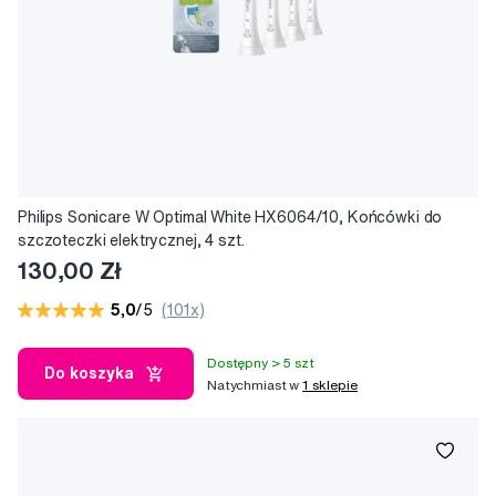
Philips Sonicare W Optimal White HX6064/10, Końcówki do
szczoteczki elektrycznej, 4 szt.
130,00 Zł
5,0
/5
(101x)
Dostępny > 5 szt
Do koszyka
Natychmiast w
1 sklepie