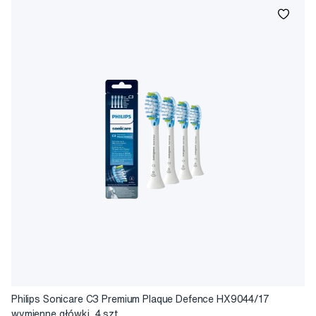
Philips Sonicare C3 Premium Plaque Defence HX9044/17
wymienne główki, 4 szt.