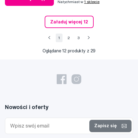
Natychmiast w
1 sklepie
Załaduj więcej 12
1
2
3
Oglądane
12
produkty z 29
Nowości i oferty
Zapisz się