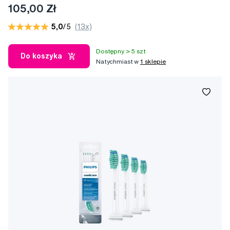
105,00 Zł
5,0
/5
(13x)
Dostępny > 5 szt
Do koszyka
Natychmiast w
1 sklepie