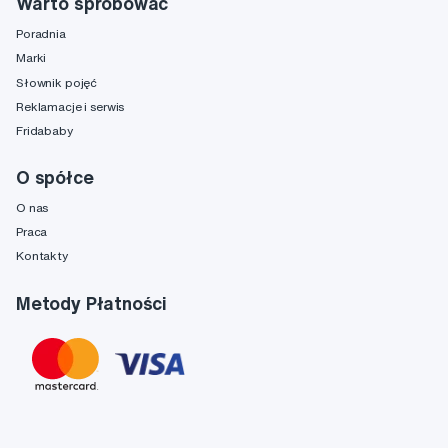
Warto spróbować
Poradnia
Marki
Słownik pojęć
Reklamacje i serwis
Fridababy
O spółce
O nas
Praca
Kontakty
Metody Płatności