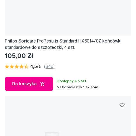
Philips Sonicare ProResults Standard HX6014/07, końcówki
standardowe do szczoteczki, 4 szt.
105,00 Zł
4,5
/5
(34x)
Dostępny > 5 szt
Do koszyka
Natychmiast w
1 sklepie