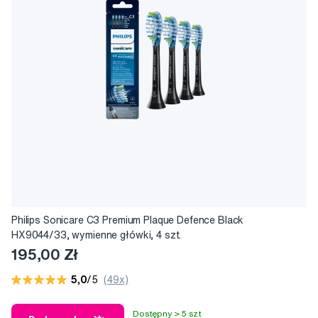
Philips Sonicare C3 Premium Plaque Defence Black
HX9044/33, wymienne główki, 4 szt.
195,00 Zł
5,0
/5
(49x)
Dostępny > 5 szt