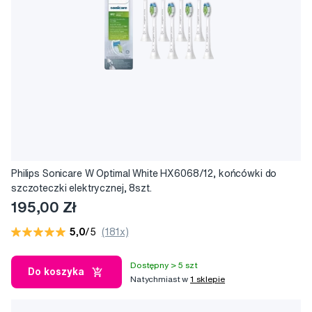
Philips Sonicare W Optimal White HX6068/12, końcówki do
szczoteczki elektrycznej, 8szt.
195,00 Zł
5,0
/5
(181x)
Dostępny > 5 szt
Do koszyka
Natychmiast w
1 sklepie