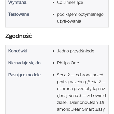
Wymiana
Co 3 miesiące
Testowane
pod kątem optymalnego
użytkowania
Zgodność
Końcówki
Jedno przyciśniecie
Nie nadaje się do
Philips One
Pasujące modele
Seria 2 — ochrona przed
płytką nazębną ,Seria 2 —
ochrona przed płytką naz
ębną ,Seria 3 — zdrowie d
ziąseł ,DiamondClean ,Di
amondClean Smart ,Easy