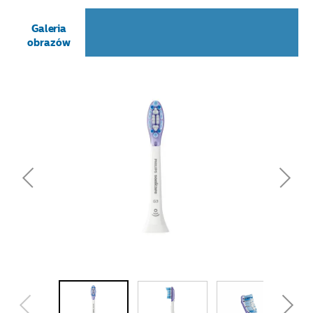
Galeria
obrazów