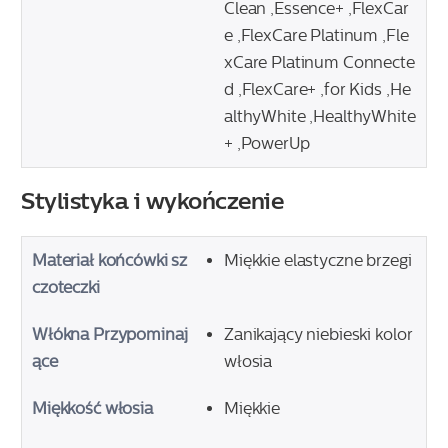
Clean ,Essence+ ,FlexCar
e ,FlexCare Platinum ,Fle
xCare Platinum Connecte
d ,FlexCare+ ,for Kids ,He
althyWhite ,HealthyWhite
+ ,PowerUp
Stylistyka i wykończenie
Materiał końcówki sz
Miękkie elastyczne brzegi
czoteczki
Włókna Przypominaj
Zanikający niebieski kolor
ące
włosia
Miękkość włosia
Miękkie