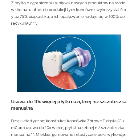
Z myślą o ograniczeniu wpływu naszych produktów na środo
wisko naturalne, do produkcji tych końcówek wykorzystaliśm
y aż 75% bioplastiku, a ich opakowanie nadaje się w 100% do
recyklingu***.
Usuwa do 10x więcej płytki nazębnej niż szczoteczka
manualna
Dzięki elastycznej konstrukcji końcówka Zdrowe Dziąsła (Gu
mCare) usuwa do 10x więcej płytki nazębnej niż szczoteczka
manualna**. Miękkie, gumowane i elastyczne boki, wykonują