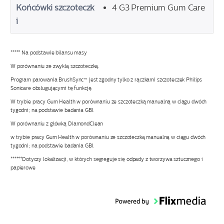
Końcówki szczoteczk
4 G3 Premium Gum Care
i
***** Na podstawie bilansu masy
W porównaniu ze zwykłą szczoteczką.
Program parowania BrushSync™ jest zgodny tylko z rączkami szczoteczek Philips
Sonicare obsługującymi tę funkcję.
W trybie pracy Gum Health w porównaniu ze szczoteczką manualną w ciągu dwóch
tygodni; na podstawie badania GBI.
W porównaniu z główką DiamondClean
w trybie pracy Gum Health w porównaniu ze szczoteczką manualną w ciągu dwóch
tygodni; na podstawie badania GBI.
******Dotyczy lokalizacji, w których segreguje się odpady z tworzywa sztucznego i
papierowe