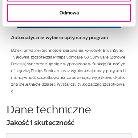
Odmowa
Automatycznie wybiera optymalny program
Dzięki unikalnej technologii parowania końcówki BrushSync
™, główka szczoteczki Philips Sonicare G3 Gum Care (Zdrowe
Dziąsła) synchronizuje się z wyposażoną w funkcję BrushSyn
c™ rączką Philips Sonicare oraz wybiera najlepszy program i i
ntensywność szczotkowania, zapewniając wyjątkowo skutec
zną pielęgnację dziąseł. Wystarczy tylko zacząć szczotkowa
ć.
Dane techniczne
Jakość i skuteczność