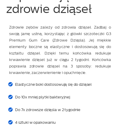
zdrowie dziąseł
Zdrowie zębów zależy od zdrowia dziąseł. Zadbaj o
swoją jamę ustną, korzystając z główki szczoteczki G3
Premium Gum Care (Zdrowe Dziąsła). Jej miękkie
elementy boczne są elastyczne i dostosowują się do
kształtu dziąseł. Dzięki temu końcówka redukuje
krwawienie dziąseł już w ciągu 2 tygodni. Końcówka
poprawia zdrowie dziąseł na 3 sposoby: redukuje
krwawienie, zaczerwienienie i opuchnięcie.
Elastyczne boki dostosowują się do dziąseł
Do 10x mniej płytki bakteryjnej
Do 7x zdrowsze dziąsła w 2 tygodnie
4 sztuki w opakowaniu