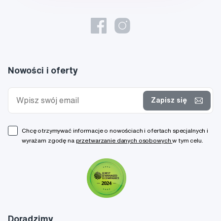
Nowości i oferty
Zapisz się
Chcę otrzymywać informacje o nowościach i ofertach specjalnych i
wyrażam zgodę na
przetwarzanie danych osobowych
w tym celu.
Doradzimy