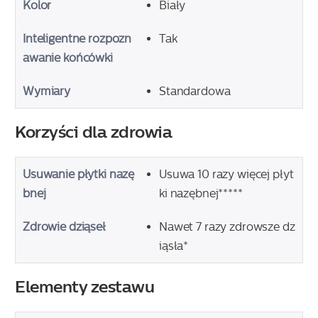
Kolor
Biały
Inteligentne rozpozn
Tak
awanie końcówki
Wymiary
Standardowa
Korzyści dla zdrowia
Usuwanie płytki nazę
Usuwa 10 razy więcej płyt
bnej
ki nazębnej*****
Zdrowie dziąseł
Nawet 7 razy zdrowsze dz
iąsła*
Elementy zestawu