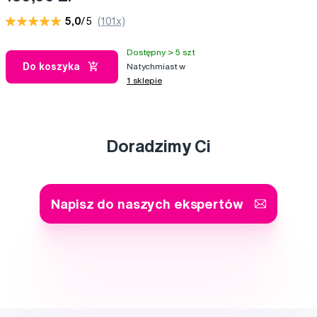
5,0
/5
(101x)
Dostępny > 5 szt
Do koszyka
Natychmiast w
1 sklepie
Doradzimy Ci
Napisz do naszych ekspertów