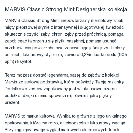
MARVIS Classic Strong Mint Designerska kolekcja
MARVIS Classic Strong Mint, niepowtarzalny mentolowy smak
mięty pieprzowej słynie z intensywnej i długotrwałej świeżości,
skutecznie czyści zęby, chroni zęby przed próchnicą, pomaga
zapobiegać tworzeniu się płytki nazębnej, pomaga usunąć
przebarwienia powierzchniowe zapewniając jaśniejszy i bielszy
uśmiech, luksusowy styl retro, zawiera 0,2% fluorku sodu (905
ppm) i ksylitol.
Teraz możesz dostać legendarną pastę do zębów z kolekcji
Marvis ze stylową podstawką, która odświeży Twoją łazienkę.
Dodatkowo zestaw zapakowany jest w luksusowe czarne
pudełko, dzięki czemu sprawdzi się również jako piękny
prezent.
MARVIS to marka kultowa. Wynika to głównie z jego unikalnego
opakowania, które ma retro, a jednocześnie luksusowy wygląd.
Przyciągający uwagę wygląd matowych aluminiowych tubek