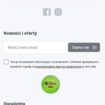
Nowości i oferty
Zapisz się
Chcę otrzymywać informacje o nowościach i ofertach specjalnych i
wyrażam zgodę na
przetwarzanie danych osobowych
w tym celu.
Doradzimy