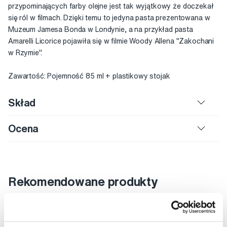
przypominających farby olejne jest tak wyjątkowy że doczekał
się ról w filmach. Dzięki temu to jedyna pasta prezentowana w
Muzeum Jamesa Bonda w Londynie, a na przykład pasta
Amarelli Licorice pojawiła się w filmie Woody Allena "Zakochani
w Rzymie".
Zawartość: Pojemność 85 ml + plastikowy stojak
Skład
Ocena
Rekomendowane produkty
Pasty do zębów
Pasty do zębów dla dorosłych
Stylowe pasty do zębów
Zestawy upominkowe