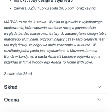
ma
luksusowy design w stylu retro
zawiera 0,2% fluorku sodu (905 ppm) oraz ksylitol
MARVIS to marka kultowa. Wynika to głównie z wyjątkowego
opakowania, które sprawia wrażenie retro, a jednocześnie
wygląda bardzo luksusowo. Łatwy do zapamiętania design tub z
matowego aluminium, przypominający czasy farb olejnych, jest
tak wyjątkowy, że odgrywa duże znaczenie w kulturze. W
rezultacie jedna pasta jest wystawiona w Muzeum Jamesa
Bonda w Londynie, a pasta Amarelli Lucorice pojawiła się na
przykład w filmie Woody'ego Allena To Rome with Love.
Zawartość: 25 ml
Skład
Ocena