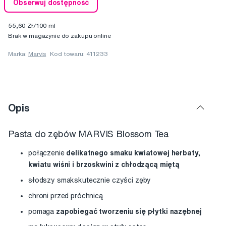
Obserwuj dostępność
55,60 Zł/100 ml
Brak w magazynie do zakupu online
Marka:
Marvis
Kod towaru: 411233
Opis
Pasta do zębów MARVIS Blossom Tea
połączenie
delikatnego smaku kwiatowej herbaty,
kwiatu wiśni i brzoskwini z chłodzącą miętą
słodszy smakskutecznie czyści zęby
chroni przed próchnicą
pomaga
zapobiegać tworzeniu się płytki nazębnej