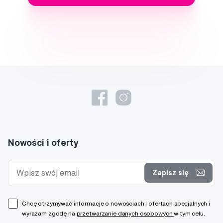
Nowości i oferty
Zapisz się
Chcę otrzymywać informacje o nowościach i ofertach specjalnych i
wyrażam zgodę na
przetwarzanie danych osobowych
w tym celu.