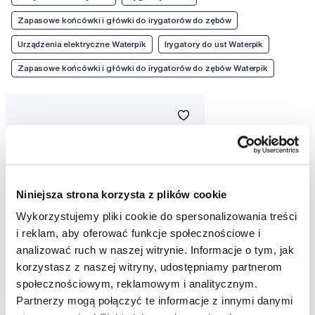
Zapasowe końcówki i główki do irygatorów do zębów
Urządzenia elektryczne Waterpik
Irygatory do ust Waterpik
Zapasowe końcówki i główki do irygatorów do zębów Waterpik
Niniejsza strona korzysta z plików cookie
Wykorzystujemy pliki cookie do spersonalizowania treści
i reklam, aby oferować funkcje społecznościowe i
analizować ruch w naszej witrynie. Informacje o tym, jak
korzystasz z naszej witryny, udostępniamy partnerom
społecznościowym, reklamowym i analitycznym.
Partnerzy mogą połączyć te informacje z innymi danymi
Buccotherm pasta do zębów ochrona