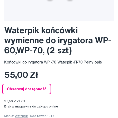
Waterpik końcówki
wymienne do irygatora WP-
60,WP-70, (2 szt)
Końcowki do irygatora WP -70 Waterpik JT-70
Pełny opis
55,00 Zł
Obserwuj dostępność
27,50 Zł/1 szt
Brak w magazynie do zakupu online
Marka:
Waterpik
Kod towaru: JT70E