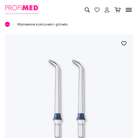
Wymienne końcowki i główki