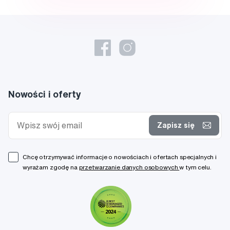
Nowości i oferty
Zapisz się
Chcę otrzymywać informacje o nowościach i ofertach specjalnych i
wyrażam zgodę na
przetwarzanie danych osobowych
w tym celu.