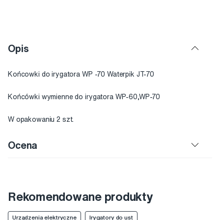
Opis
Końcowki do irygatora WP -70 Waterpik JT-70
Końcówki wymienne do irygatora WP-60,WP-70
W opakowaniu 2 szt.
Ocena
Rekomendowane produkty
Urządzenia elektryczne
Irygatory do ust