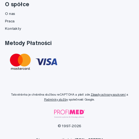
O spółce
O nas
Praca
Kontakty
Metody Płatności
Tato stránka je chráněna službou reCAPTCHA a platí zde
Zásady ochrany soukromí
a
Podmínky služby
společnosti Google.
© 1997-2026