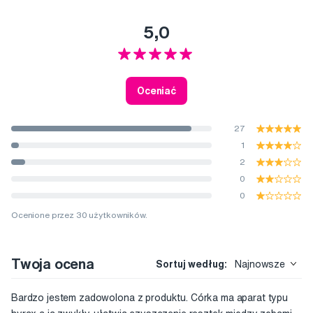
5,0
Oceniać
27
1
2
0
0
Ocenione przez 30 użytkowników.
Twoja ocena
Sortuj według:
Najnowsze
Bardzo jestem zadowolona z produktu. Córka ma aparat typu