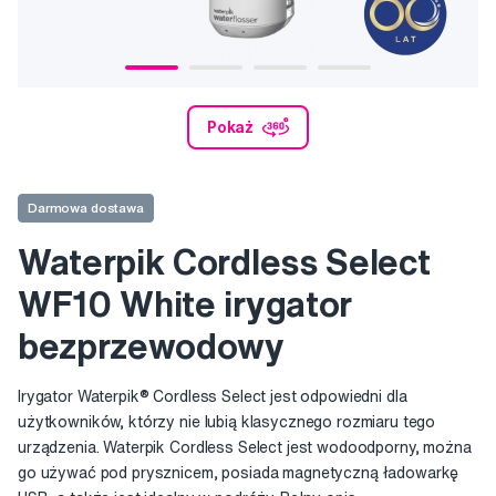
Pokaż
Darmowa dostawa
Waterpik Cordless Select
WF10 White irygator
bezprzewodowy
Irygator Waterpik® Cordless Select jest odpowiedni dla
użytkowników, którzy nie lubią klasycznego rozmiaru tego
urządzenia. Waterpik Cordless Select jest wodoodporny, można
go używać pod prysznicem, posiada magnetyczną ładowarkę