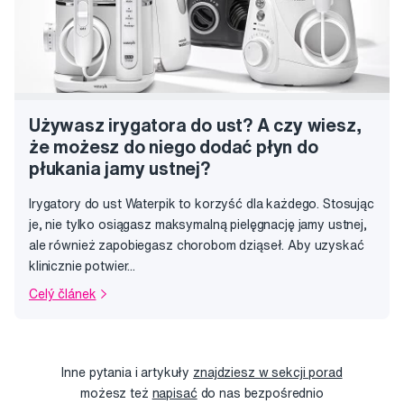
Używasz irygatora do ust? A czy wiesz,
że możesz do niego dodać płyn do
płukania jamy ustnej?
Irygatory do ust Waterpik to korzyść dla każdego. Stosując
je, nie tylko osiągasz maksymalną pielęgnację jamy ustnej,
ale również zapobiegasz chorobom dziąseł. Aby uzyskać
klinicznie potwier...
Celý článek
Inne pytania i artykuły
znajdziesz w sekcji porad
możesz też
napisać
do nas bezpośrednio