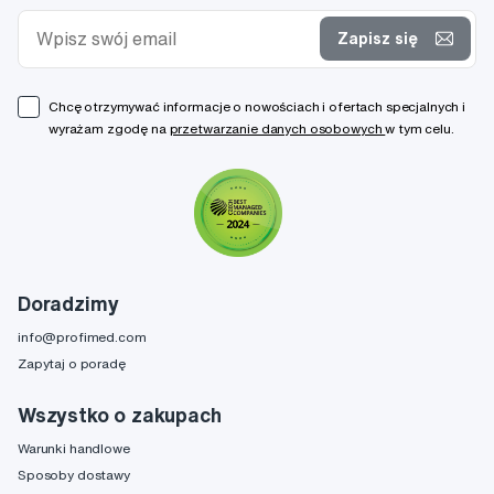
Zapisz się
Chcę otrzymywać informacje o nowościach i ofertach specjalnych i
wyrażam zgodę na
przetwarzanie danych osobowych
w tym celu.
Doradzimy
info@profimed.com
Zapytaj o poradę
Wszystko o zakupach
Warunki handlowe
Sposoby dostawy