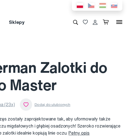
Sklepy
rman Zalotki do
ro Master
a (23x)
zęs zostały zaprojektowane tak, aby uformowały także
zu migdałowych i głębiej osadzonych! Szeroko rozwierające
 zalotki idealnie kopiują linie oczu.
Pełny opis