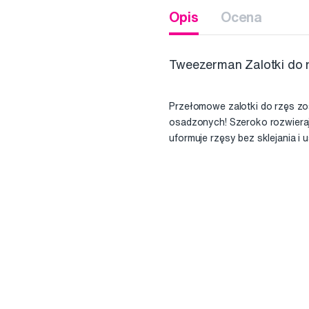
Opis
Ocena
Tweezerman Zalotki do 
Przełomowe zalotki do rzęs zo
osadzonych! Szeroko rozwierają
uformuje rzęsy bez sklejania i 