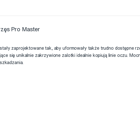
rzęs Pro Master
stały zaprojektowane tak, aby uformowały także trudno dostępne rz
ce się unikalnie zakrzywione zalotki idealnie kopiują linie oczu. M
uszkadzania.