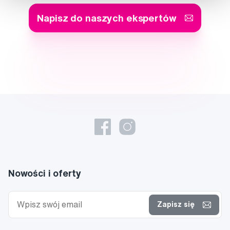
Napisz do naszych ekspertów
Nowości i oferty
Zapisz się