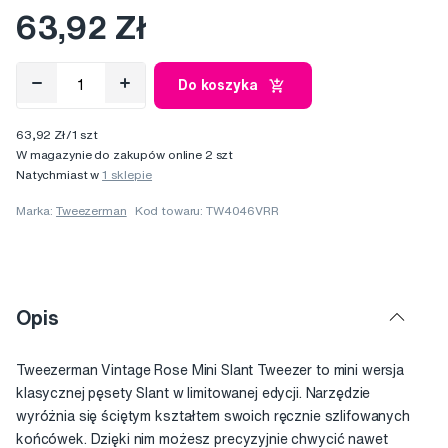
63,92 Zł
Do koszyka
63,92 Zł/1 szt
W magazynie do zakupów online 2 szt
Natychmiast w
1 sklepie
Marka:
Tweezerman
Kod towaru: TW4046VRR
Opis
Tweezerman Vintage Rose Mini Slant Tweezer to mini wersja
klasycznej pęsety Slant w limitowanej edycji. Narzędzie
wyróżnia się ściętym kształtem swoich ręcznie szlifowanych
końcówek. Dzięki nim możesz precyzyjnie chwycić nawet