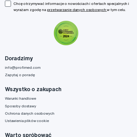
Chcę otrzymywać informacje o nowościach i ofertach specjalnych i
wyrażam zgodę na
przetwarzanie danych osobowych
w tym celu.
Doradzimy
info@profimed.com
Zapytaj o poradę
Wszystko o zakupach
Warunki handlowe
Sposoby dostawy
Ochrona danych osobowych
Ustawienia plików cookie
Warto spróbować