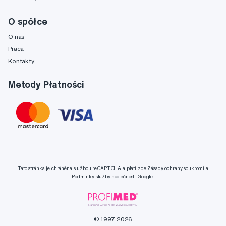
O spółce
O nas
Praca
Kontakty
Metody Płatności
Tato stránka je chráněna službou reCAPTCHA a platí zde
Zásady ochrany soukromí
a
Podmínky služby
společnosti Google.
© 1997-2026