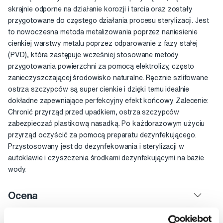
skrajnie odporne na działanie korozji i tarcia oraz zostały
przygotowane do częstego działania procesu sterylizacji. Jest
to nowoczesna metoda metalizowania poprzez naniesienie
cienkiej warstwy metalu poprzez odparowanie z fazy stałej
(PVD), która zastępuje wcześniej stosowane metody
przygotowania powierzchni za pomocą elektrolizy, często
zanieczyszczającej środowisko naturalne. Ręcznie szlifowane
ostrza szczypców są super cienkie i dzięki temu idealnie
dokładne zapewniające perfekcyjny efekt końcowy. Zalecenie:
Chronić przyrząd przed upadkiem, ostrza szczypców
zabezpieczać plastikową nasadką. Po każdorazowym użyciu
przyrząd oczyścić za pomocą preparatu dezynfekującego.
Przystosowany jest do dezynfekowania i sterylizacji w
autoklawie i czyszczenia środkami dezynfekującymi na bazie
wody.
Ocena