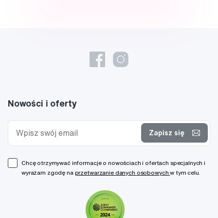
Nowości i oferty
Zapisz się
Chcę otrzymywać informacje o nowościach i ofertach specjalnych i
wyrażam zgodę na
przetwarzanie danych osobowych
w tym celu.