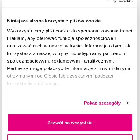
Rekomendowane produkty
Niniejsza strona korzysta z plików cookie
Manicure
Narzędzia
Manicure Tweezerman
Wykorzystujemy pliki cookie do spersonalizowania treści
i reklam, aby oferować funkcje społecznościowe i
Narzędzia Tweezerman
analizować ruch w naszej witrynie. Informacje o tym, jak
korzystasz z naszej witryny, udostępniamy partnerom
społecznościowym, reklamowym i analitycznym.
Partnerzy mogą połączyć te informacje z innymi danymi
otrzymanymi od Ciebie lub uzyskanymi podczas
korzystania z ich usług.
Pokaż szczegóły
Zezwól na wszystkie
Promocja