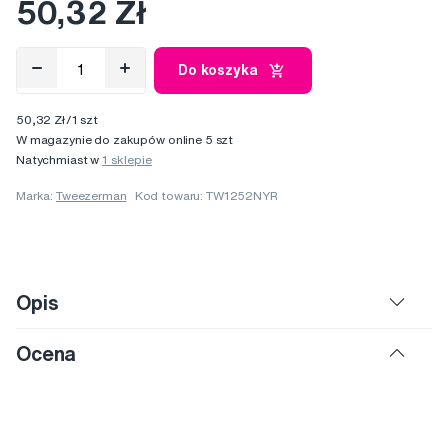
50,32 Zł
Do koszyka
50,32 Zł/1 szt
W magazynie do zakupów online 5 szt
Natychmiast w
1 sklepie
Marka:
Tweezerman
Kod towaru: TW1252NYR
Opis
Ocena