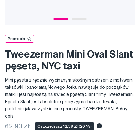
Promocja
Tweezerman Mini Oval Slant
pęseta, NYC taxi
Mini pęseta z ręcznie wycinanym skośnym ostrzem z motywem
taksówki i panoramą Nowego Jorku nawiązuje do początków
marki i jest najlepszą na świecie pęsetą Slant firmy Tweezerman.
Pęseta Slant jest absolutnie precyzyjna i bardzo trwała,
podobnie jak wszystkie inne produkty TWEEZERMAN.
Pełny
opis
62,90 Zł
Oszczędzasz 12,58 Zł (20 %)
i