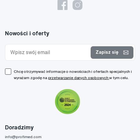
Nowości i oferty
Zapisz się
Chcę otrzymywać informacje o nowościach i ofertach specjalnych i
wyrażam zgodę na
przetwarzanie danych osobowych
w tym celu.
Doradzimy
info@profimed.com