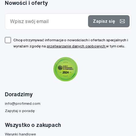
Nowości i oferty
Zapisz się
Chcę otrzymywać informacje o nowościach i ofertach specjalnych i
wyrażam zgodę na
przetwarzanie danych osobowych
w tym celu.
Doradzimy
info@profimed.com
Zapytaj o poradę
Wszystko o zakupach
Warunki handlowe