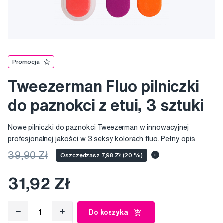
Promocja
Tweezerman Fluo pilniczki
do paznokci z etui, 3 sztuki
Nowe pilniczki do paznokci Tweezerman w innowacyjnej
profesjonalnej jakości w 3 seksy kolorach fluo.
Pełny opis
39,90 Zł
Oszczędzasz 7,98 Zł (20 %)
i
31,92 Zł
Do koszyka