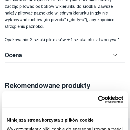
zacząć piłować od boków w kierunku do środka. Zawsze
należy piłować paznokcie w jednym kierunku (nigdy nie
wykonywać ruchów „do przodu” i „do tyłu”), aby zapobiec
strzępieniu paznokci.
Opakowanie: 3 sztuki pilniczków + 1 sztuka etui z tworzywa.”
Ocena
Rekomendowane produkty
Manicure
Narzędzia
Manicure Tweezerman
Narzędzia Tweezerman
Niniejsza strona korzysta z plików cookie
Wykorzystujemy pliki cookie do spersonalizowania treści